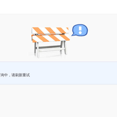
查询中，请刷新重试